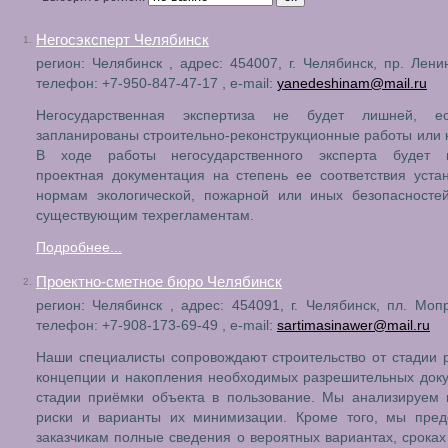
Негосэксперт Челябинск
1.
регион: Челябинск , адрес: 454007, г. Челябинск, пр. Ленин
телефон: +7-950-847-47-17 , e-mail:
yanedeshinam@mail.ru
Негосударственная экспертиза не будет лишней, е
запланированы строительно-реконструкционные работы или 
В ходе работы негосударственного эксперта будет 
проектная документация на степень ее соответствия уст
нормам экологической, пожарной или иных безопасностей
существующим техрегламентам.
Подробнее...
Проектно-сметное бюро Челябинск
2.
регион: Челябинск , адрес: 454091, г. Челябинск, пл. Мопр
телефон: +7-908-173-69-49 , e-mail:
sartimasinawer@mail.ru
Наши специалисты сопровождают строительство от стадии 
концепции и накопления необходимых разрешительных док
стадии приёмки объекта в пользование. Мы анализируем 
риски и варианты их минимизации. Кроме того, мы пред
заказчикам полные сведения о вероятных вариантах, сроках