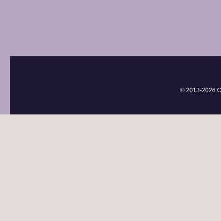
© 2013-
2026 С