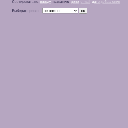
Сортировать по:
городу
названию
цене
e-mail
дате добавления
Выберите регион: