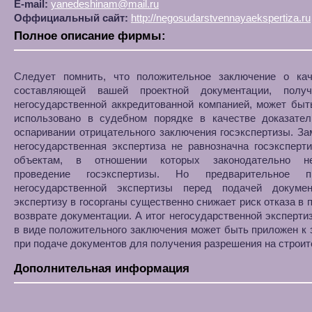
E-mail:
yanedeshinam@mail.ru
Оффициальный сайт:
http://negosudarstvennayaekspertiza.ru
Полное описание фирмы:
Cледует помнить, что положительное заключение о кач
составляющей вашей проектной документации, полу
негосударственной аккредитованной компанией, может бы
использовано в судебном порядке в качестве доказател
оспаривании отрицательного заключения госэкспертизы. За
негосударственная экспертиза не равнозначна госэксперт
объектам, в отношении которых законодательно не
проведение госэкспертизы. Но предварительное пр
негосударственной экспертизы перед подачей докуме
экспертизу в госорганы существенно снижает риск отказа в 
возврате документации. А итог негосударственной эксперти
в виде положительного заключения может быть приложен к
при подаче документов для получения разрешения на строит
Дополнительная информация