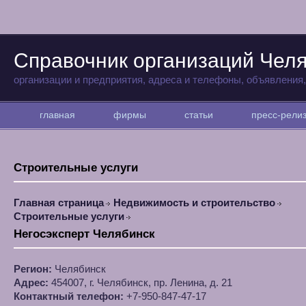
Справочник организаций Чел
организации и предприятия, адреса и телефоны, объявления
главная
фирмы
статьи
пресс-рел
Строительные услуги
Главная страница
Недвижимость и строительство
Строительные услуги
Негосэксперт Челябинск
Регион:
Челябинск
Адрес:
454007, г. Челябинск, пр. Ленина, д. 21
Контактный телефон:
+7-950-847-47-17